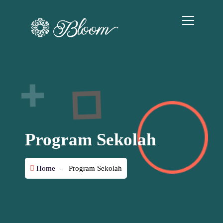
Program Sekolah
Home
-
Program Sekolah